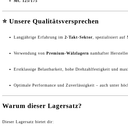
MC 125/175
⭐
Unsere Qualitätsversprechen
Langjährige Erfahrung im
2-Takt-Sektor
, spezialisiert au
Verwendung von
Premium-Wälzlagern
namhafter Herstelle
Erstklassige Belastbarkeit, hohe Drehzahlfestigkeit und ma
Optimale Performance und Zuverlässigkeit – auch unter höc
Warum dieser Lagersatz?
Dieser Lagersatz bietet dir: