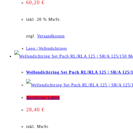
60,20
€
inkl. 20 % MwSt.
zzgl.
Versandkosten
Lager | Wellendichtringe
Wellendichtring Set Puch RL/RLA 125 | SR/A 125/
Dieses
Ausführung wählen
28,40
€
Produkt
weist
inkl. MwSt.