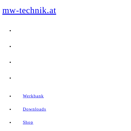
mw-technik.at
Zum
Inhalt
springen
Werkbank
Downloads
Shop