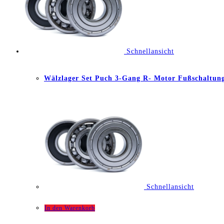
Schnellansicht
Wälzlager Set Puch 3-Gang R- Motor Fußschaltun
Schnellansicht
In den Warenkorb