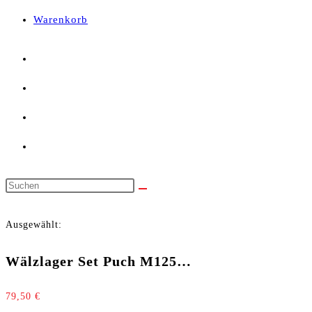
panel.
Warenkorb
Diese
Website
Ausgewählt:
durchsuchen
Wälzlager Set Puch M125…
79,50
€