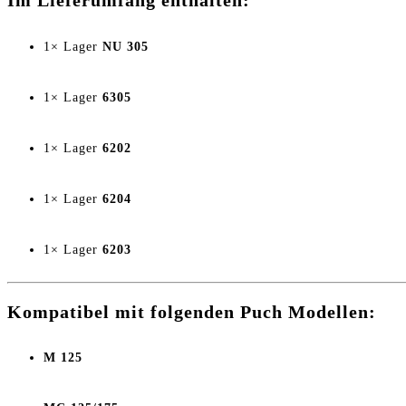
Im Lieferumfang enthalten:
1× Lager
NU 305
1× Lager
6305
1× Lager
6202
1× Lager
6204
1× Lager
6203
Kompatibel mit folgenden Puch Modellen:
M 125