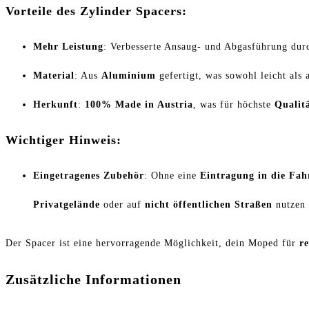
Vorteile des Zylinder Spacers:
Mehr Leistung
: Verbesserte Ansaug- und Abgasführung dur
Material
: Aus
Aluminium
gefertigt, was sowohl leicht als a
Herkunft
:
100% Made in Austria
, was für höchste
Qualit
Wichtiger Hinweis:
Eingetragenes Zubehör
: Ohne eine
Eintragung in die Fah
Privatgelände
oder auf
nicht öffentlichen Straßen
nutzen 
Der Spacer ist eine hervorragende Möglichkeit, dein Moped für
r
Zusätzliche Informationen