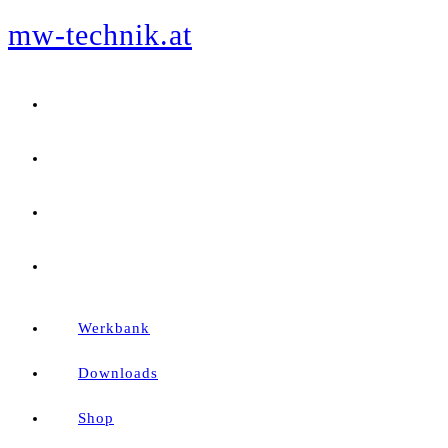
mw-technik.at
Zum
Inhalt
springen
Werkbank
Downloads
Shop