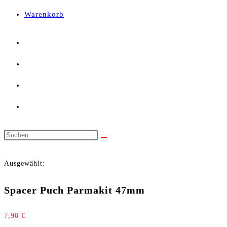
panel.
Warenkorb
Diese
Website
Ausgewählt:
durchsuchen
Spacer Puch Parmakit 47mm
7,90
€