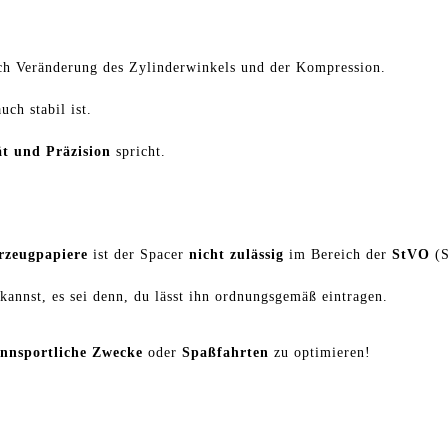
ch Veränderung des Zylinderwinkels und der Kompression.
uch stabil ist.
ät und Präzision
spricht.
rzeugpapiere
ist der Spacer
nicht zulässig
im Bereich der
StVO
(S
kannst, es sei denn, du lässt ihn ordnungsgemäß eintragen.
ennsportliche Zwecke
oder
Spaßfahrten
zu optimieren!