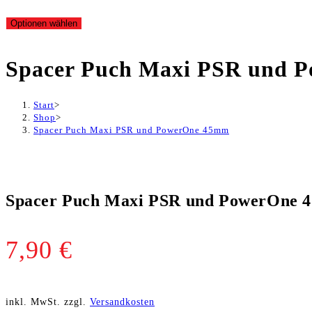
Optionen wählen
Spacer Puch Maxi PSR und 
Start
>
Shop
>
Spacer Puch Maxi PSR und PowerOne 45mm
Spacer Puch Maxi PSR und PowerOne
7,90
€
inkl. MwSt.
zzgl.
Versandkosten