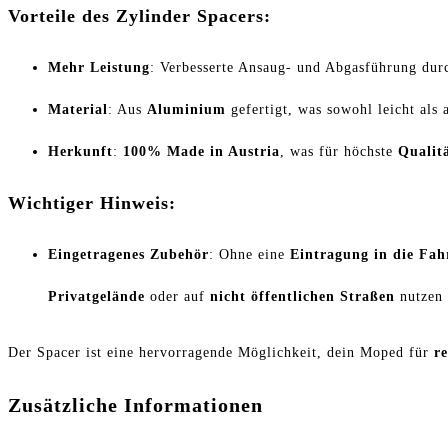
Vorteile des Zylinder Spacers:
Mehr Leistung
: Verbesserte Ansaug- und Abgasführung dur
Material
: Aus
Aluminium
gefertigt, was sowohl leicht als a
Herkunft
:
100% Made in Austria
, was für höchste
Qualit
Wichtiger Hinweis:
Eingetragenes Zubehör
: Ohne eine
Eintragung in die Fah
Privatgelände
oder auf
nicht öffentlichen Straßen
nutzen 
Der Spacer ist eine hervorragende Möglichkeit, dein Moped für
r
Zusätzliche Informationen