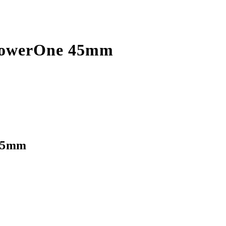
PowerOne 45mm
 45mm