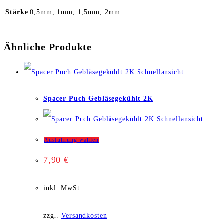
Stärke
0,5mm, 1mm, 1,5mm, 2mm
Ähnliche Produkte
Schnellansicht
Spacer Puch Gebläsegekühlt 2K
Schnellansicht
Dieses
Ausführung wählen
7,90
€
Produkt
weist
inkl. MwSt.
mehrere
zzgl.
Versandkosten