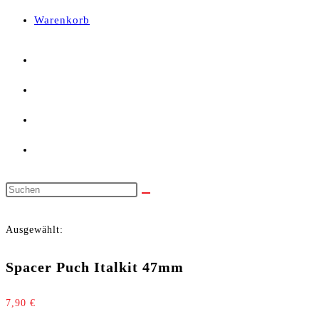
panel.
Warenkorb
Diese
Website
Ausgewählt:
durchsuchen
Spacer Puch Italkit 47mm
7,90
€