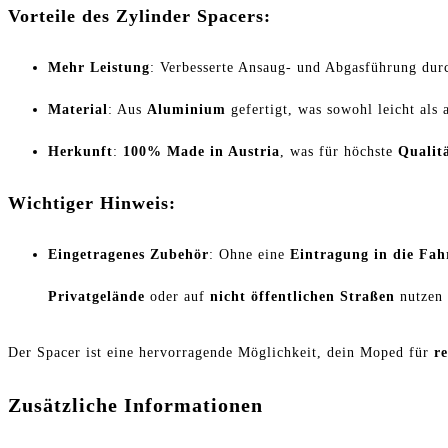
Vorteile des Zylinder Spacers:
Mehr Leistung
: Verbesserte Ansaug- und Abgasführung dur
Material
: Aus
Aluminium
gefertigt, was sowohl leicht als a
Herkunft
:
100% Made in Austria
, was für höchste
Qualit
Wichtiger Hinweis:
Eingetragenes Zubehör
: Ohne eine
Eintragung in die Fah
Privatgelände
oder auf
nicht öffentlichen Straßen
nutzen 
Der Spacer ist eine hervorragende Möglichkeit, dein Moped für
r
Zusätzliche Informationen