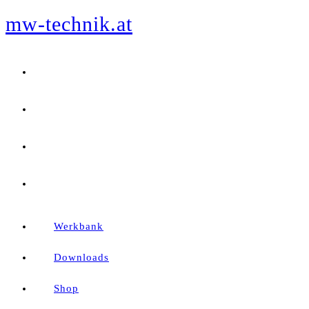
mw-technik.at
Zum
Inhalt
springen
Werkbank
Downloads
Shop