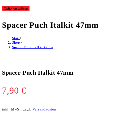
Optionen wählen
Spacer Puch Italkit 47mm
Start
>
Shop
>
Spacer Puch Italkit 47mm
Spacer Puch Italkit 47mm
7,90
€
inkl. MwSt.
zzgl.
Versandkosten