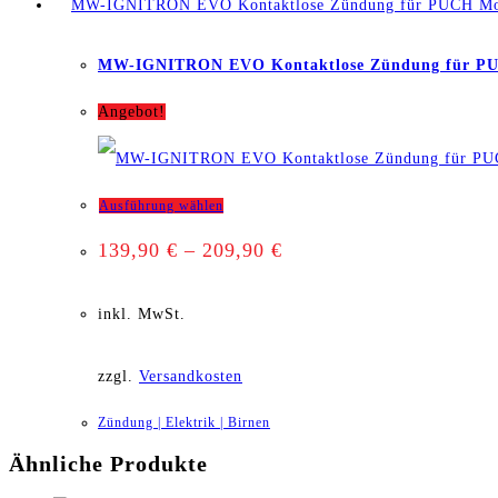
MW-IGNITRON EVO Kontaktlose Zündung für P
Angebot!
Dieses
Ausführung wählen
139,90
€
–
209,90
€
Produkt
weist
inkl. MwSt.
mehrere
zzgl.
Versandkosten
Varianten
Zündung | Elektrik | Birnen
auf.
Ähnliche Produkte
Die