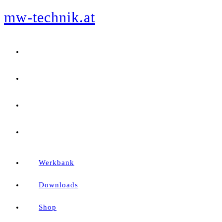
mw-technik.at
Zum
Inhalt
springen
Werkbank
Downloads
Shop