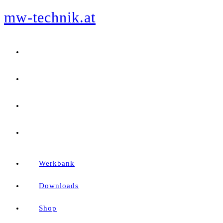
mw-technik.at
Zum
Inhalt
springen
Werkbank
Downloads
Shop