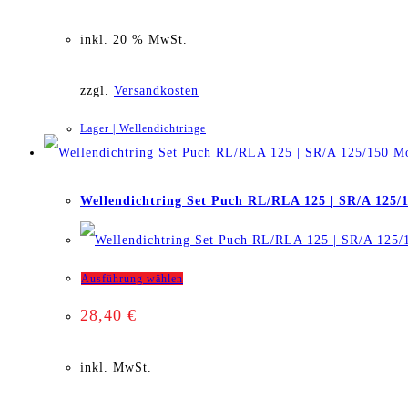
inkl. 20 % MwSt.
zzgl.
Versandkosten
Lager | Wellendichtringe
Wellendichtring Set Puch RL/RLA 125 | SR/A 125/
Dieses
Ausführung wählen
28,40
€
Produkt
weist
inkl. MwSt.
mehrere