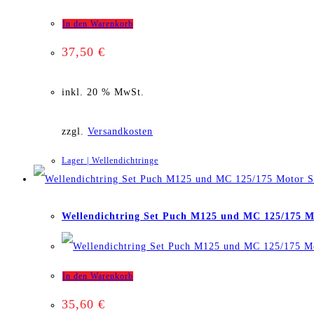
In den Warenkorb
37,50
€
inkl. 20 % MwSt.
zzgl.
Versandkosten
Lager | Wellendichtringe
S
Wellendichtring Set Puch M125 und MC 125/175 M
In den Warenkorb
35,60
€