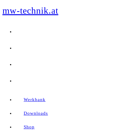
mw-technik.at
Zum
Inhalt
springen
Werkbank
Downloads
Shop